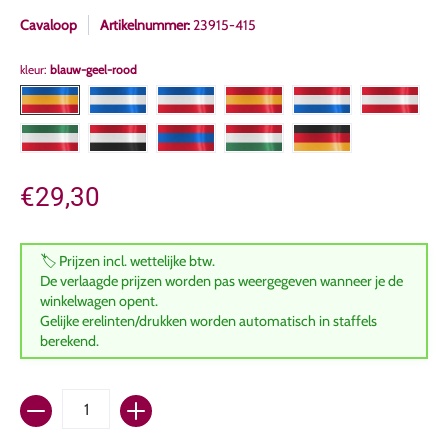
Cavaloop
Artikelnummer:
23915-415
kleur:
blauw-geel-rood
€29,30
🏷️ Prijzen incl. wettelijke btw.
De verlaagde prijzen worden pas weergegeven wanneer je de
winkelwagen opent.
Gelijke erelinten/drukken worden automatisch in staffels
berekend.
Hoeveelheid