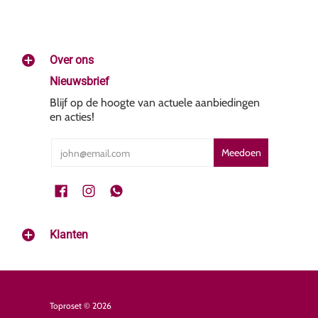
Over ons
Nieuwsbrief
Blijf op de hoogte van actuele aanbiedingen
en acties!
Email
Meedoen
Klanten
Toproset
© 2026