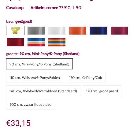
Cavaloop
Artikelnummer:
23910-1-90
kleur:
geel(goud)
grootte:
90 cm, Mini-Pony/K-Pony (Shetland)
90 cm, Mini-Pony/K-Pony (Shetland)
110 cm, WelshA/M-Pony/Fohlen
120 cm, G-Pony/Cob
140 cm, Volbloed/Warmbloed (Standaard)
170 cm, groot paard
200 cm, zwaar Koudbloed
€33,15