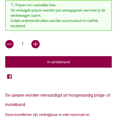
🏷️ Prijzen incl. wettelijke btw.
De verlaagde prijzen worden pas weergegeven wanneer je de
winkelwagen opent.
Gelijke erelinten/drukken worden automatisch in staffels
berekend.
Hoeveelheid
In winkelmand
De sjerpen worden vervaardigd uit hoogwaardig präge- of
moiréband.
Deze moirélinten zijn verkrijgbaar in vele nationale en