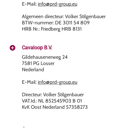
E-Mail:
info@prd-group.eu
Algemeen directeur: Volker Stilgenbauer
BTW-nummer: DE 3011 54 809
HRB Nr.: Friedberg HRB 8131
Cavaloop B.V.
Gildehausenerweg 24
7581 PG Losser
Nederland
E-Mail:
info@prd-group.eu
Directeur: Volker Stilgenbauer
VAT.Id.: NL 852545903 B 01
KvK Oost Nederland 57358273
.