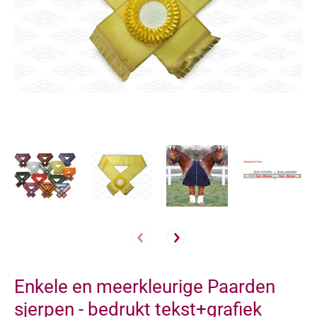
Enkele en meerkleurige Paarden
sjerpen - bedrukt tekst+grafiek