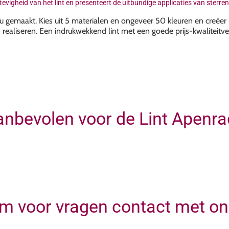
tevigheid van het lint en presenteert de uitbundige applicaties van sterre
u gemaakt. Kies uit 5 materialen en ongeveer 50 kleuren en creëer u
ealiseren. Een indrukwekkend lint met een goede prijs-kwaliteitv
nbevolen voor de Lint Apenr
m voor vragen contact met on