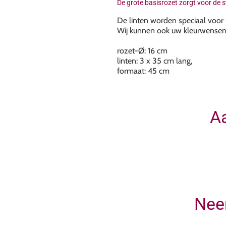
De grote basisrozet zorgt voor de s
De linten worden speciaal voor 
Wij kunnen ook uw kleurwensen r
​rozet-Ø: 16 cm
linten: 3 x 35 cm lang,
formaat: 45 cm
Aa
Nee