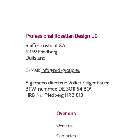
Professional Rosetten Design UG
Raiffeisenstraat 8A
61169 Friedberg
Duitsland
E-Mail:
info@prd-group.eu
Algemeen directeur: Volker Stilgenbauer
BTW-nummer: DE 3011 54 809
HRB Nr.: Friedberg HRB 8131
Over ons
Over ons
Contacten