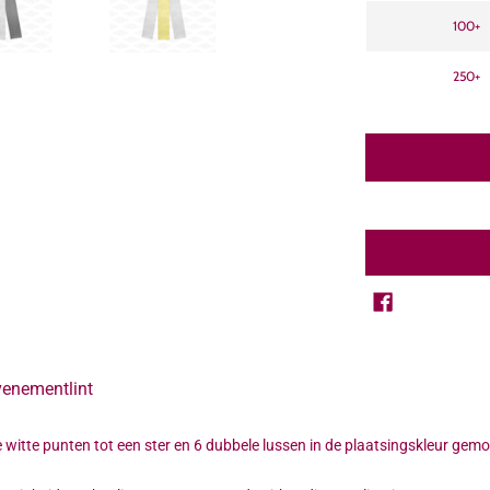
100+
250+
venementlint
e witte punten tot een ster en 6 dubbele lussen in de plaatsingskleur gem