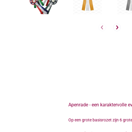
Apenrade - een karaktervolle e
Op een grote basisrozet zijn 6 grot