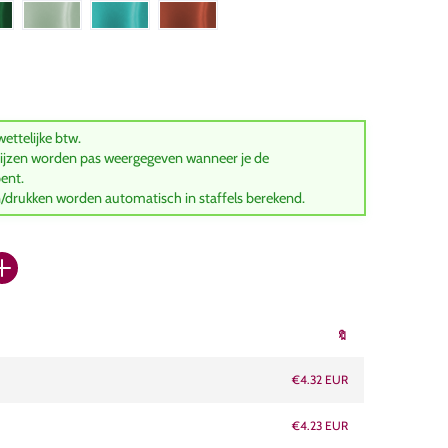
 wettelijke btw.
rijzen worden pas weergegeven wanneer je de
ent.
en/drukken worden automatisch in staffels berekend.
🔖
€4.32 EUR
€4.23 EUR