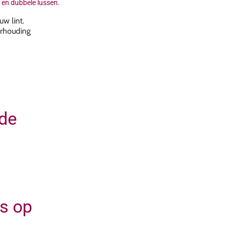
n en dubbele lussen.
w lint.
erhouding
ade
s op